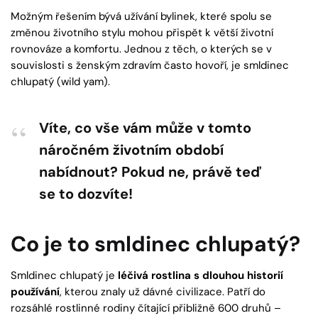
Možným řešením bývá užívání bylinek, které spolu se
změnou životního stylu mohou přispět k větší životní
rovnováze a komfortu. Jednou z těch, o kterých se v
souvislosti s ženským zdravím často hovoří, je smldinec
chlupatý (wild yam).
Víte, co vše vám může v tomto
náročném životním období
nabídnout? Pokud ne, právě teď
se to dozvíte!
Co je to smldinec chlupatý?
Smldinec chlupatý je
léčivá rostlina s dlouhou historií
používání
, kterou znaly už dávné civilizace. Patří do
rozsáhlé rostlinné rodiny čítající přibližně 600 druhů –