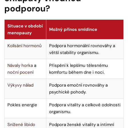
podporou?
Situace v období
Možný přínos smldince
menopauzy
Kolísání hormonů
Podpora hormonální rovnováhy a
větší stability organismu.
Návaly horka
a
Přispění k lepšímu tělesnému
noční pocení
komfortu během dne i noci.
Výkyvy nálad
Podpora emoční rovnováhy a
psychické pohody.
Pokles energie
Podpora vitality a celkové odolnosti
organismu.
Snížené libido
Podpora ženské vitality a intimní