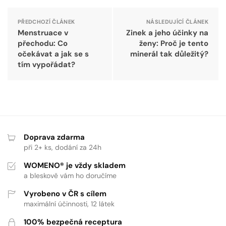
PŘEDCHOZÍ ČLÁNEK
NÁSLEDUJÍCÍ ČLÁNEK
Menstruace v
Zinek a jeho účinky na
přechodu: Co
ženy: Proč je tento
očekávat a jak se s
minerál tak důležitý?
tím vypořádat?
Doprava zdarma
při 2+ ks, dodání za 24h
WOMENO® je vždy skladem
a bleskově vám ho doručíme
Vyrobeno v ČR s cílem
maximální účinnosti, 12 látek
100% bezpečná receptura