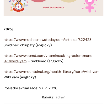
Zdroj
https://www.medicalnewstoday.com/articles/322423
–
Smldinec chlupatý (anglicky)
https://www.webmd.com/vitamins/ai/ingredientmono-
970/wild-yam
– Smldinec (anglicky)
https://www.mountsinai.org/health-library/herb/wild-yam
–
Wild yam (anglicky)
Poslední aktualizace: 27. 2. 2026
Rubrika:
Zdraví