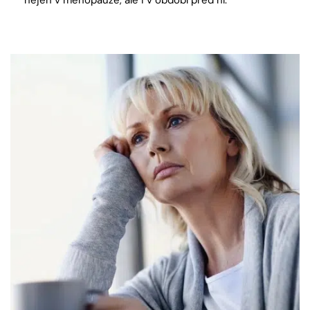
nejen v menopauze, ale i v období před ní.