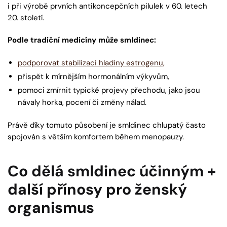
i při výrobě prvních antikoncepčních pilulek v 60. letech
20. století.
Podle tradiční medicíny může smldinec:
podporovat stabilizaci hladiny estrogenu,
přispět k mírnějším hormonálním výkyvům,
pomoci zmírnit typické projevy přechodu, jako jsou
návaly horka, pocení či změny nálad.
Právě díky tomuto působení je smldinec chlupatý často
spojován s větším komfortem během menopauzy.
Co dělá smldinec účinným +
další přínosy pro ženský
organismus