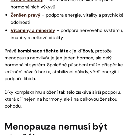
hormonálních výkyvů
Ženšen pravý
– podpora energie, vitality a psychické
odolnosti
Vitamíny a minerály
– podpora nervového systému,
imunity a celkové vitality
Právě
kombinace těchto látek je klíčová
, protože
menopauza neovlivňuje jen jeden hormon, ale celý
hormonální systém. Společné působení může přispět ke
zmírnění návalů horka, stabilizaci nálady, větší energii i
podpoře libida.
Díky komplexnímu složení tak tělo získává širší podporu,
která cílí nejen na hormony, ale i na celkovou ženskou
pohodu.
Menopauza nemusí být