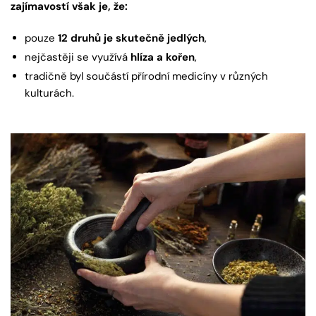
zajímavostí však je, že:
pouze
12 druhů je skutečně jedlých
,
nejčastěji se využívá
hlíza a kořen
,
tradičně byl součástí přírodní medicíny v různých
kulturách.