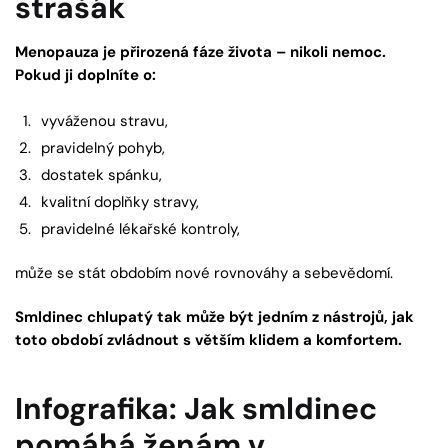
strašák
Menopauza je přirozená fáze života – nikoli nemoc.
Pokud ji doplníte o:
vyváženou stravu,
pravidelný pohyb,
dostatek spánku,
kvalitní doplňky stravy,
pravidelné lékařské kontroly,
může se stát obdobím nové rovnováhy a sebevědomí.
Smldinec chlupatý tak může být jedním z nástrojů, jak
toto období zvládnout s větším klidem a komfortem.
Infografika: Jak smldinec
pomáhá ženám v