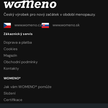
Český výrobek pro nový začátek v období menopauzy.
www.womeno.cz
www.womeno.sk
Zákaznický servis
Doprava a platba
Cookies
Magazín
Obchodní podmínky
Kontakty
WOMENO®
Jak vám WOMENO® pomůže
Složení
Certifikace
Laboratorní vyšetření