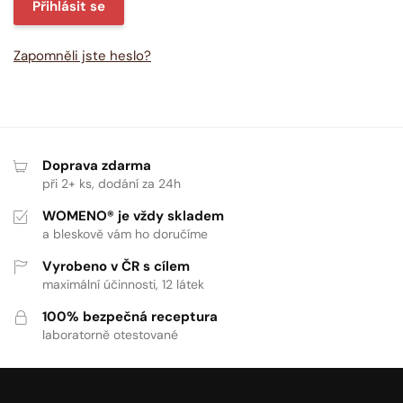
Přihlásit se
Zapomněli jste heslo?
Doprava zdarma
při 2+ ks, dodání za 24h
WOMENO® je vždy skladem
a bleskově vám ho doručíme
Vyrobeno v ČR s cílem
maximální účinnosti, 12 látek
100% bezpečná receptura
laboratorně otestované