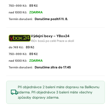
89 Kč
ZDARMA
Doručíme pozítří 11. 8.
Výdejní boxy – YBox24
150+ boxů po celé Praze a okolí
89 Kč
89 Kč
ZDARMA
Doručíme zítra do 17:45
Při objednávce 2 balení máte dopravu na Balíkovnu
zdarma. Při objednávce 3 balení máte všechny
způsoby dopravy zdarma.