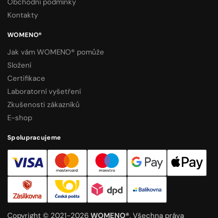
Obchodní podmínky
Kontakty
WOMENO®
Jak vám WOMENO® pomůže
Složení
Certifikace
Laboratorní vyšetření
Zkušenosti zákazníků
E-shop
Spolupracujeme
Copyright © 2021-2026
WOMENO®
. Všechna práva