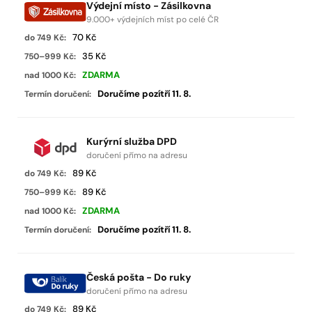
Výdejní místo - Zásilkovna
9.000+ výdejních míst po celé ČR
70 Kč
35 Kč
ZDARMA
Doručíme pozítří 11. 8.
Kurýrní služba DPD
doručení přímo na adresu
89 Kč
89 Kč
ZDARMA
Doručíme pozítří 11. 8.
Česká pošta - Do ruky
doručení přímo na adresu
89 Kč