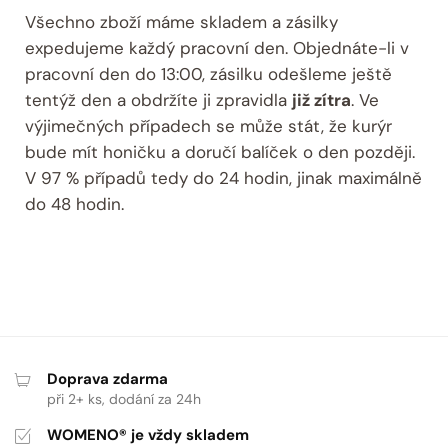
Všechno zboží máme skladem a zásilky
expedujeme každý pracovní den. Objednáte-li v
pracovní den do 13:00, zásilku odešleme ještě
tentýž den a obdržíte ji zpravidla
již zítra
. Ve
výjimečných případech se může stát, že kurýr
bude mít honičku a doručí balíček o den později.
V 97 % případů tedy do 24 hodin, jinak maximálně
do 48 hodin.
Doprava zdarma
při 2+ ks, dodání za 24h
WOMENO® je vždy skladem