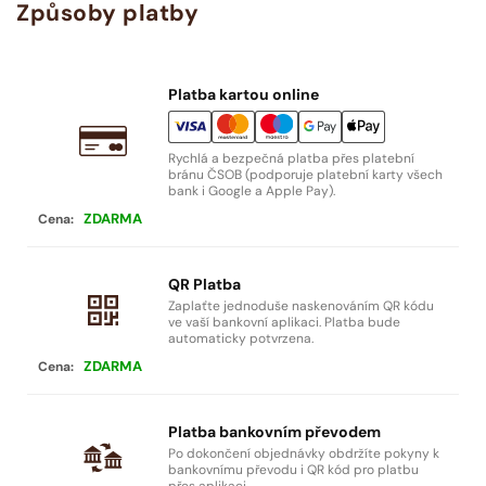
Způsoby platby
Platba kartou online
Rychlá a bezpečná platba přes platební
bránu ČSOB (podporuje platební karty všech
bank i Google a Apple Pay).
ZDARMA
QR Platba
Zaplaťte jednoduše naskenováním QR kódu
ve vaší bankovní aplikaci. Platba bude
automaticky potvrzena.
ZDARMA
Platba bankovním převodem
Po dokončení objednávky obdržíte pokyny k
bankovnímu převodu i QR kód pro platbu
přes aplikaci.