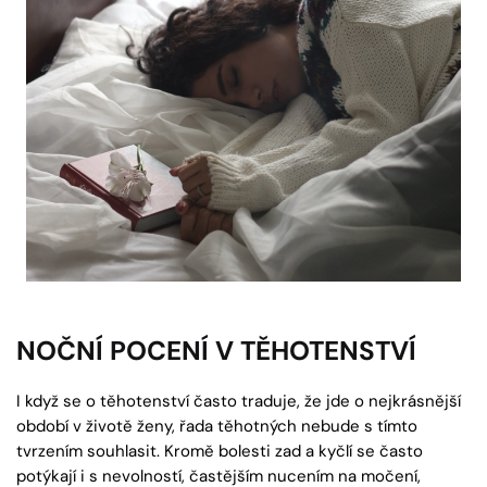
NOČNÍ POCENÍ V TĚHOTENSTVÍ
I když se o těhotenství často traduje, že jde o nejkrásnější
období v životě ženy, řada těhotných nebude s tímto
tvrzením souhlasit. Kromě bolesti zad a kyčlí se často
potýkají i s nevolností, častějším nucením na močení,