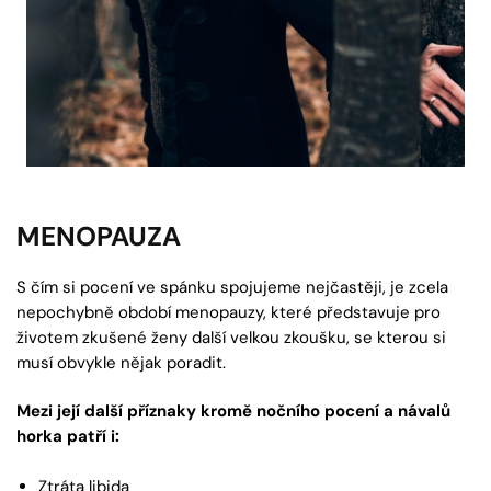
MENOPAUZA
S čím si pocení ve spánku spojujeme nejčastěji, je zcela
nepochybně období menopauzy, které představuje pro
životem zkušené ženy další velkou zkoušku, se kterou si
musí obvykle nějak poradit.
Mezi její další příznaky kromě nočního pocení a návalů
horka patří i:
Ztráta libida