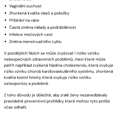
Vaginální suchost
Zhoršená kvalita vlasů a pokožky
Přibírání na váze
Častá změna nálady a podrážděnost
Infekce močových cest
Změna menstruačního cyklu
V pozdějších fázích se může zvyšovat i riziko vzniku
nebezpečných zdravotních problémů, mezi které může
patřit například zvýšená hladina cholesterolu, která zvyšuje
riziko vzniku chorob kardiovaskulárního systému, zhoršená
kvalita kostní hmoty, která zvyšuje riziko vzniku
osteoporózy a podobně.
Z toho důvodu je důležité, aby zralé ženy nezanedbávaly
pravidelné preventivní prohlídky, které mohou tyto potíže
včas odhalit.