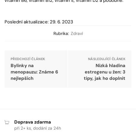
vitamín B6, vitamín B12, vitamín E, vitamín D2 a podobně.
Poslední aktualizace: 29. 6. 2023
Rubrika:
Zdraví
PŘEDCHOZÍ ČLÁNEK
NÁSLEDUJÍCÍ ČLÁNEK
Bylinky na
Nízká hladina
menopauzu: Známe 6
estrogenu u žen: 3
nejlepších
tipy, jak ho doplnit
Doprava zdarma
při 2+ ks, dodání za 24h