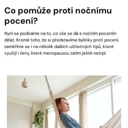
Co pomůže proti nočnímu
pocení?
Nyní se podíváme na to, co vše se dá s nočním pocením
dělat. Kromě toho, že si představíme bylinky proti pocení,
zaměříme se i na několik dalších užitečných tipů, které
využijí i ženy, které menopauzou zatím ještě netrpí.