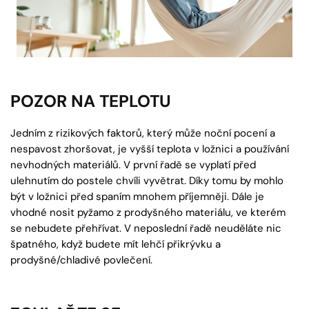
POZOR NA TEPLOTU
Jedním z rizikových faktorů, který může noční pocení a
nespavost zhoršovat, je vyšší teplota v ložnici a používání
nevhodných materiálů. V první řadě se vyplatí před
ulehnutím do postele chvíli vyvětrat. Díky tomu by mohlo
být v ložnici před spaním mnohem příjemněji. Dále je
vhodné nosit pyžamo z prodyšného materiálu, ve kterém
se nebudete přehřívat. V neposlední řadě neuděláte nic
špatného, když budete mít lehčí přikrývku a
prodyšné/chladivé povlečení.