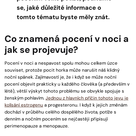
se, jaké důležité informace o
tomto tématu byste měly znát.
Co znamená pocení v noci a
jak se projevuje?
Pocení v noci a nespavost spolu mohou celkem úzce
souviset, protože pocit horka může narušit náš klidný
noční spánek. Zajímavostí je, že i když se může noční
pocení objevit prakticky u každého člověka (a především v
létě), větší výskyt tohoto problému se obvykle spojuje s
ženským pohlavím.
Jednou z hlavních příčin tohoto jevu je
kolísání estrogenu
a progesteronu. I když k jejich změnám
dochází v průběhu celého dospělého života, potíže s
denním a nočním pocením se nejčastěji připisují
perimenopauze a menopauze.