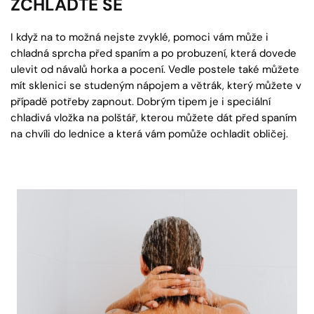
ZCHLAĎTE SE
I když na to možná nejste zvyklé, pomoci vám může i
chladná sprcha před spaním a po probuzení, která dovede
ulevit od návalů horka a pocení. Vedle postele také můžete
mít sklenici se studeným nápojem a větrák, který můžete v
případě potřeby zapnout. Dobrým tipem je i speciální
chladivá vložka na polštář, kterou můžete dát před spaním
na chvíli do lednice a která vám pomůže ochladit obličej.