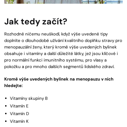
Jak tedy začít?
Rozhodně ničemu neuškodí, když výše uvedené tipy
doplníte o dlouhodobé užívání kvalitního doplňku stravy pro
menopauzální ženy, který kromě výše uvedených bylinek
obsahuje i vitamíny a další důležité látky, jež jsou klíčové i
pro normální funkci imunitního systému, pro vlasy a
pokožku a pro mnoho dalších segmentů lidského zdraví.
Kromě výše uvedených bylinek na menopauzu v nich
hledejte:
Vitamíny skupiny B
Vitamín E
Vitamín D
Vitamín K