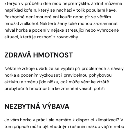
kterých v průběhu dne moc nepřemýšlíte. Zmínit můžeme
například kofein, který se nachází v tolik populární kávě.
Rozhodně není moudré ani kouřit nebo pít ve větším
množství alkohol. Některé ženy také mohou zaznamenat
nával horka a pocení v nějaké stresující nebo vyhrocené
situaci, která je rozhodí z rovnováhy.
ZDRAVÁ HMOTNOST
Některé zdroje uvádí, že se vyplatí při problémech s návaly
horka a pocením vyzkoušet i pravidelnou pohybovou
aktivitu a změnu jídelníčku, což může vést ke ztrátě
přebytečné hmotnosti a ke zmírnění vašich potíží.
NEZBYTNÁ VÝBAVA
Je vám horko v práci, ale nemáte k dispozici klimatizaci? V
tom případě může být vhodným řešením nákup vějíře nebo