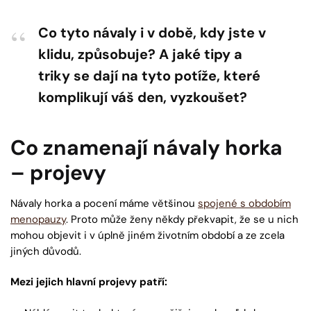
Co tyto návaly i v době, kdy jste v
klidu, způsobuje? A jaké tipy a
triky se dají na tyto potíže, které
komplikují váš den, vyzkoušet?
Co znamenají návaly horka
– projevy
Návaly horka a pocení máme většinou
spojené s obdobím
menopauzy
. Proto může ženy někdy překvapit, že se u nich
mohou objevit i v úplně jiném životním období a ze zcela
jiných důvodů.
Mezi jejich hlavní projevy patří: