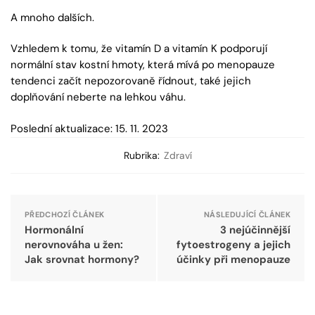
A mnoho dalších.
Vzhledem k tomu, že vitamín D a vitamín K podporují
normální stav kostní hmoty, která mívá po menopauze
tendenci začít nepozorovaně řídnout, také jejich
doplňování neberte na lehkou váhu.
Poslední aktualizace: 15. 11. 2023
Rubrika:
Zdraví
PŘEDCHOZÍ ČLÁNEK
NÁSLEDUJÍCÍ ČLÁNEK
Hormonální
3 nejúčinnější
nerovnováha u žen:
fytoestrogeny a jejich
Jak srovnat hormony?
účinky při menopauze