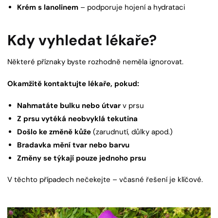
Krém s lanolinem
– podporuje hojení a hydrataci
Kdy vyhledat lékaře?
Některé příznaky byste rozhodně neměla ignorovat.
Okamžitě kontaktujte lékaře, pokud:
Nahmatáte bulku nebo útvar
v prsu
Z prsu vytéká neobvyklá tekutina
Došlo ke změně kůže
(zarudnutí, důlky apod.)
Bradavka mění tvar nebo barvu
Změny se týkají pouze jednoho prsu
V těchto případech nečekejte – včasné řešení je klíčové.