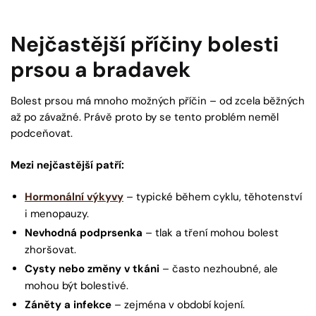
Nejčastější příčiny bolesti
prsou a bradavek
Bolest prsou má mnoho možných příčin – od zcela běžných
až po závažné. Právě proto by se tento problém neměl
podceňovat.
Mezi nejčastější patří:
Hormonální výkyvy
– typické během cyklu, těhotenství
i menopauzy.
Nevhodná podprsenka
– tlak a tření mohou bolest
zhoršovat.
Cysty nebo změny v tkáni
– často nezhoubné, ale
mohou být bolestivé.
Záněty a infekce
– zejména v období kojení.