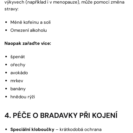
výkyvech (například i v menopauze), může pomoci změna
stravy:
Méně kofeinu a soli
Omezení alkoholu
Naopak zařaďte více:
špenát
ořechy
avokádo
mrkev
banány
hnědou rýži
4. PÉČE O BRADAVKY PŘI KOJENÍ
Speciální kloboučky
– krátkodobá ochrana