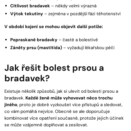
Citlivost bradavek
– někdy velmi výrazná
Výtok tekutiny
– zejména v pozdější fázi těhotenství
V období kojení se mohou objevit další potíže:
Popraskané bradavky
– časté a bolestivé
Záněty prsu (mastitida)
– vyžadují lékařskou péči
Jak řešit bolest prsou a
bradavek?
Existuje několik způsobů, jak si ulevit od bolesti prsou a
bradavek.
Každé ženě může vyhovovat něco trochu
jiného
, proto je dobré vyzkoušet více přístupů a sledovat,
co vám pomáhá nejvíce. Obecně se ale doporučuje
kombinovat více opatření současně, protože jejich účinek
se může vzájemně doplňovat a zesilovat.