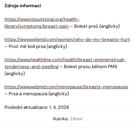
Zdroje informací
https://www.mountsinai.org/health-
library/symptoms/breast-pain
– Bolest prsů (anglicky)
https://www.webmd.com/women/why-do-my-breasts-hurt
– Proč mě bolí prsa (anglicky)
https://www.healthline.com/health/breast-premenstrual-
tenderness-and-swelling
– Bolest prsou během PMS
(anglicky)
https://www.webmd.com/menopause/breasts-menopause
– Prsa a menopauza (anglicky)
Poslední aktualizace: 1. 4. 2026
Rubrika:
Zdraví