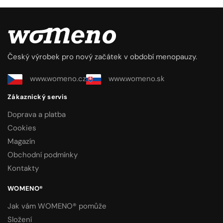
Český výrobek pro nový začátek v období menopauzy.
www.womeno.cz
www.womeno.sk
Zákaznický servis
Doprava a platba
Cookies
Magazín
Obchodní podmínky
Kontakty
WOMENO®
Jak vám WOMENO® pomůže
Složení