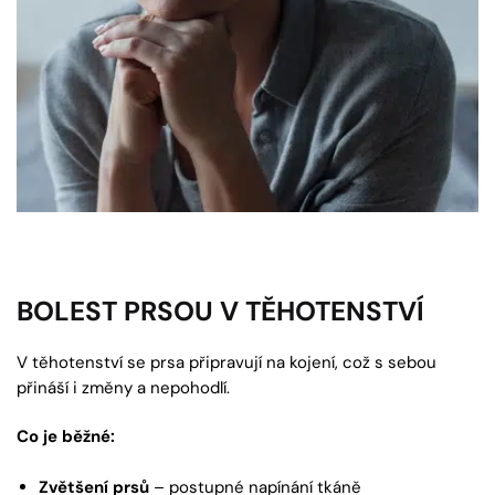
BOLEST PRSOU V TĚHOTENSTVÍ
V těhotenství se prsa připravují na kojení, což s sebou
přináší i změny a nepohodlí.
Co je běžné:
Zvětšení prsů
– postupné napínání tkáně