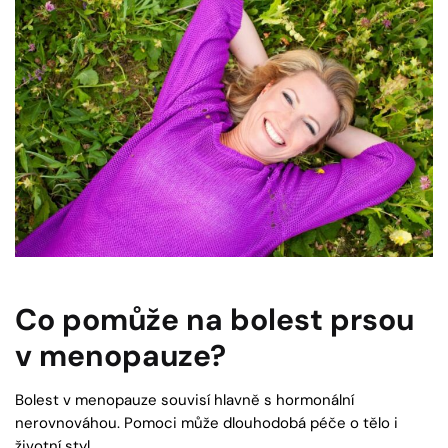
Co pomůže na bolest prsou
v menopauze?
Bolest v menopauze souvisí hlavně s hormonální
nerovnováhou. Pomoci může dlouhodobá péče o tělo i
životní styl.