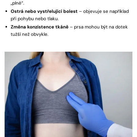
„plně“.
Ostrá nebo vystřelující bolest
– objevuje se například
při pohybu nebo tlaku.
Změna konzistence tkáně
– prsa mohou být na dotek
tužší než obvykle.