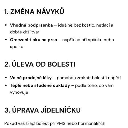
1. ZMĚNA NÁVYKŮ
Vhodná podprsenka
– ideálně bez kostic, netlačí a
dobře drží tvar
Omezení tlaku na prsa
– například při spánku nebo
sportu
2. ÚLEVA OD BOLESTI
Volně prodejné léky
– pomohou zmírnit bolest i napětí
Teplé nebo studené obklady
– podle toho, co vám
vyhovuje
3. ÚPRAVA JÍDELNÍČKU
Pokud vás trápí bolest při PMS nebo hormonálních