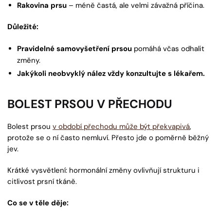
Rakovina prsu
– méně častá, ale velmi závažná příčina.
Důležité:
Pravidelné samovyšetření prsou
pomáhá včas odhalit
změny.
Jakýkoli neobvyklý nález vždy konzultujte s lékařem.
BOLEST PRSOU V PŘECHODU
Bolest prsou
v období přechodu může být překvapivá
,
protože se o ní často nemluví. Přesto jde o poměrně běžný
jev.
Krátké vysvětlení: hormonální změny ovlivňují strukturu i
citlivost prsní tkáně.
Co se v těle děje: