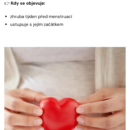
👉
Kdy se objevuje:
zhruba týden před menstruací
ustupuje s jejím začátkem