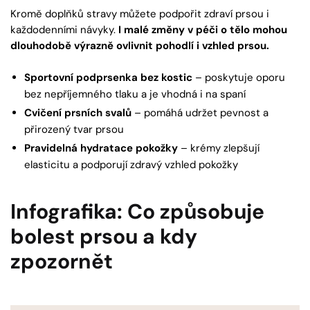
Kromě doplňků stravy můžete podpořit zdraví prsou i
každodenními návyky.
I malé změny v péči o tělo mohou
dlouhodobě výrazně ovlivnit pohodlí i vzhled prsou.
Sportovní podprsenka bez kostic
– poskytuje oporu
bez nepříjemného tlaku a je vhodná i na spaní
Cvičení prsních svalů
– pomáhá udržet pevnost a
přirozený tvar prsou
Pravidelná hydratace pokožky
– krémy zlepšují
elasticitu a podporují zdravý vzhled pokožky
Infografika: Co způsobuje
bolest prsou a kdy
zpozornět