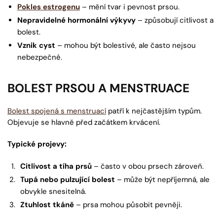
Pokles estrogenu
– mění tvar i pevnost prsou.
Nepravidelné hormonální výkyvy
– způsobují citlivost a
bolest.
Vznik cyst
– mohou být bolestivé, ale často nejsou
nebezpečné.
BOLEST PRSOU A MENSTRUACE
Bolest spojená s menstruací
patří k nejčastějším typům.
Objevuje se hlavně před začátkem krvácení.
Typické projevy:
Citlivost a tíha prsů
– často v obou prsech zároveň.
Tupá nebo pulzující bolest
– může být nepříjemná, ale
obvykle snesitelná.
Ztuhlost tkáně
– prsa mohou působit pevněji.