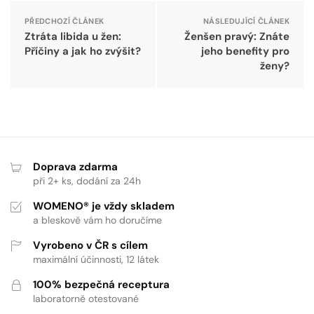
PŘEDCHOZÍ ČLÁNEK
NÁSLEDUJÍCÍ ČLÁNEK
Ztráta libida u žen:
Ženšen pravý: Znáte
Příčiny a jak ho zvýšit?
jeho benefity pro
ženy?
Doprava zdarma
při 2+ ks, dodání za 24h
WOMENO® je vždy skladem
a bleskově vám ho doručíme
Vyrobeno v ČR s cílem
maximální účinnosti, 12 látek
100% bezpečná receptura
laboratorně otestované