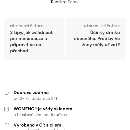
Rubrika:
Zdraví
PŘEDCHOZÍ ČLÁNEK
NÁSLEDUJÍCÍ ČLÁNEK
3 tipy, jak zvládnout
Účinky drmku
perimenopauzu a
obecného: Proč by ho
připravit se na
ženy měly užívat?
přechod
Doprava zdarma
při 2+ ks, dodání za 24h
WOMENO® je vždy skladem
a bleskově vám ho doručíme
Vyrobeno v ČR s cílem