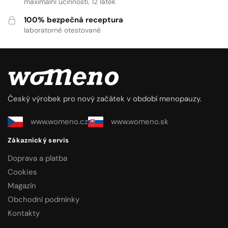
maximální účinnosti, 12 látek
100% bezpečná receptura
laboratorně otestované
Český výrobek pro nový začátek v období menopauzy.
www.womeno.cz
www.womeno.sk
Zákaznický servis
Doprava a platba
Cookies
Magazín
Obchodní podmínky
Kontakty