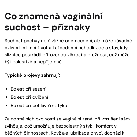
Co znamená vaginální
suchost – příznaky
Suchost pochvy není vážné onemocnění, ale může zásadně
ovlivnit intimní život a každodenní pohodlí. Jde o stav, kdy
sliznice postrádá přirozenou vlhkost a pružnost, což může
být bolestivé a nepříjemné.
Typické projevy zahrnují:
Bolest při sezení
Bolest při cvičení
Bolest při pohlavním styku
Za normálních okolností se vaginální kanál při vzrušení sám
zvlhčuje, což umožňuje bezbolestný styk i komfort v
běžných činnostech. Když ale lubrikace chybí, dochází k