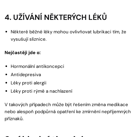
4. UŽÍVÁNÍ NĚKTERÝCH LÉKŮ
Některé běžné léky mohou ovlivňovat lubrikaci tím, že
vysušují sliznice.
Nejčastěji jde o:
Hormonální antikoncepci
Antidepresiva
Léky proti alergii
Léky proti rýmě a nachlazení
V takových případech může být řešením změna medikace
nebo alespoň podpůrná opatření ke zmírnění nepříjemných
příznaků.