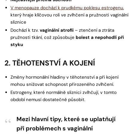
V menopauze dochází k prudkému poklesu estrogenu
,
který hraje klíčovou roli ve zvlhčení a pružnosti vaginální
sliznice
Dochází k tzv.
vaginální atrofii
– ztenčení a ztráta
pružnosti tkání, což způsobuje
bolest a nepohodlí při
styku
2. TĚHOTENSTVÍ A KOJENÍ
Změny hormonální hladiny v těhotenství a při kojení
mohou snižovat schopnost přirozeného zvlhčení.
Estrogeny, které normálně sliznici zvlhčují, v tomto
období nemusí dostatečně působit.
Mezi hlavní tipy, které se uplatňují
při problémech s vaginální