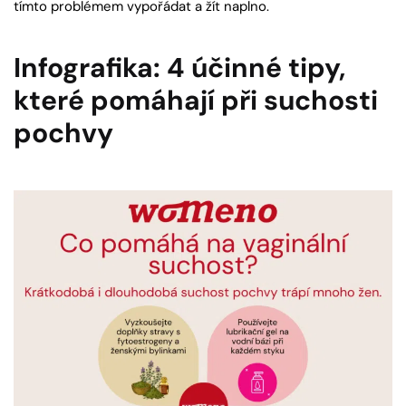
tímto problémem vypořádat a žít naplno.
Infografika: 4 účinné tipy,
které pomáhají při suchosti
pochvy