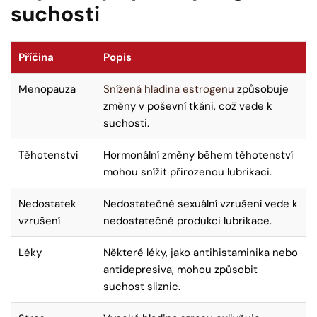
suchosti
Příčina
Popis
Menopauza
Snížená hladina estrogenu
způsobuje
změny v poševní tkáni, což vede k
suchosti.
Těhotenství
Hormonální změny během těhotenství
mohou snížit přirozenou lubrikaci.
Nedostatek
Nedostatečné sexuální vzrušení vede k
vzrušení
nedostatečné produkci lubrikace.
Léky
Některé léky, jako antihistaminika nebo
antidepresiva, mohou způsobit
suchost sliznic.