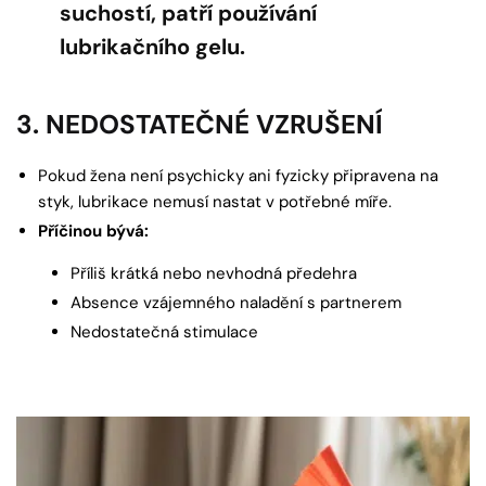
suchostí, patří používání
lubrikačního gelu.
3. NEDOSTATEČNÉ VZRUŠENÍ
Pokud žena není psychicky ani fyzicky připravena na
styk, lubrikace nemusí nastat v potřebné míře.
Příčinou bývá:
Příliš krátká nebo nevhodná předehra
Absence vzájemného naladění s partnerem
Nedostatečná stimulace