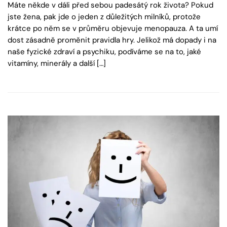
Máte někde v dáli před sebou padesátý rok života? Pokud
jste žena, pak jde o jeden z důležitých milníků, protože
krátce po něm se v průměru objevuje menopauza. A ta umí
dost zásadně proměnit pravidla hry. Jelikož má dopady i na
naše fyzické zdraví a psychiku, podíváme se na to, jaké
vitamíny, minerály a další […]