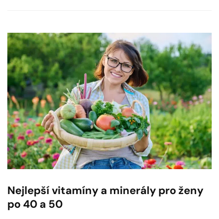
Nejlepší vitamíny a minerály pro ženy
po 40 a 50