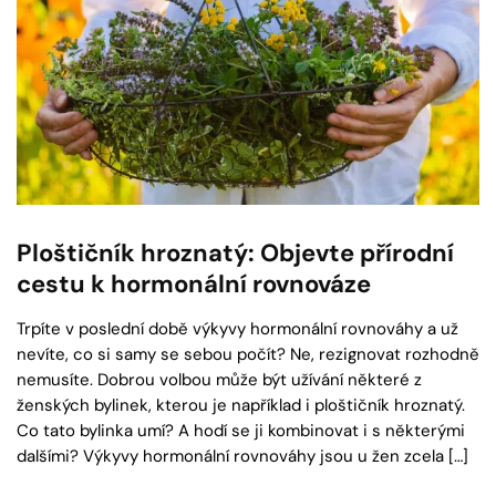
Ploštičník hroznatý: Objevte přírodní
cestu k hormonální rovnováze
Trpíte v poslední době výkyvy hormonální rovnováhy a už
nevíte, co si samy se sebou počít? Ne, rezignovat rozhodně
nemusíte. Dobrou volbou může být užívání některé z
ženských bylinek, kterou je například i ploštičník hroznatý.
Co tato bylinka umí? A hodí se ji kombinovat i s některými
dalšími? Výkyvy hormonální rovnováhy jsou u žen zcela […]