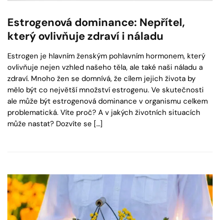
Estrogenová dominance: Nepřítel,
který ovlivňuje zdraví i náladu
Estrogen je hlavním ženským pohlavním hormonem, který
ovlivňuje nejen vzhled našeho těla, ale také naši náladu a
zdraví. Mnoho žen se domnívá, že cílem jejich života by
mělo být co největší množství estrogenu. Ve skutečnosti
ale může být estrogenová dominance v organismu celkem
problematická. Víte proč? A v jakých životních situacích
může nastat? Dozvíte se […]