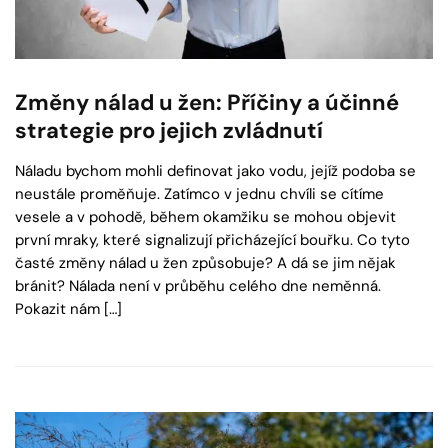
Změny nálad u žen: Příčiny a účinné
strategie pro jejich zvládnutí
Náladu bychom mohli definovat jako vodu, jejíž podoba se
neustále proměňuje. Zatímco v jednu chvíli se cítíme
vesele a v pohodě, během okamžiku se mohou objevit
první mraky, které signalizují přicházející bouřku. Co tyto
časté změny nálad u žen způsobuje? A dá se jim nějak
bránit? Nálada není v průběhu celého dne neměnná.
Pokazit nám […]