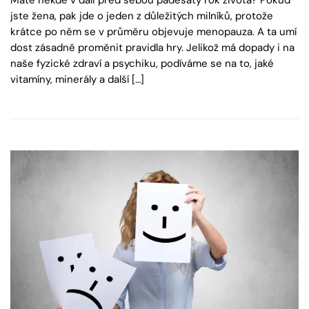
jste žena, pak jde o jeden z důležitých milníků, protože
krátce po něm se v průměru objevuje menopauza. A ta umí
dost zásadně proměnit pravidla hry. Jelikož má dopady i na
naše fyzické zdraví a psychiku, podíváme se na to, jaké
vitamíny, minerály a další […]