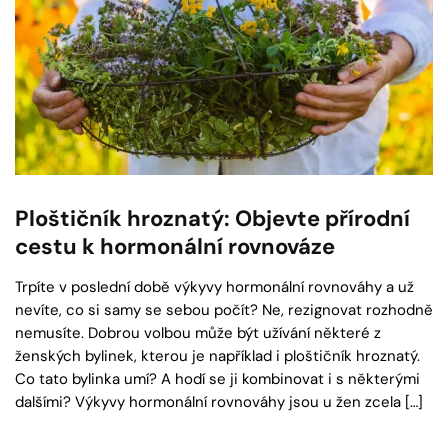
Ploštičník hroznatý: Objevte přírodní
cestu k hormonální rovnováze
Trpíte v poslední době výkyvy hormonální rovnováhy a už
nevíte, co si samy se sebou počít? Ne, rezignovat rozhodně
nemusíte. Dobrou volbou může být užívání některé z
ženských bylinek, kterou je například i ploštičník hroznatý.
Co tato bylinka umí? A hodí se ji kombinovat i s některými
dalšími? Výkyvy hormonální rovnováhy jsou u žen zcela […]