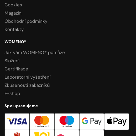
Cookies
Magazín
Obchodní podmínky
Kontakty
WOMENO®
Jak vám WOMENO® pomůže
Složení
Certifikace
Laboratorní vyšetření
Zkušenosti zákazníků
E-shop
Spolupracujeme