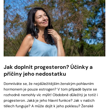
Jak doplnit progesteron? Účinky a
příčiny jeho nedostatku
Domníváte se, že nejdůležitějším ženským pohlavním
hormonem je pouze estrogen? V tom případě byste se
rozhodně nemohly víc mýlit! Obdobně důležitý je totiž i
progesteron. Jaká je jeho hlavní funkce? Jak v našich
tělech funguje? A může dojít k jeho poklesu? Ženské