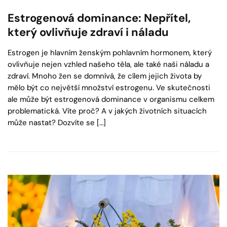
Estrogenová dominance: Nepřítel,
který ovlivňuje zdraví i náladu
Estrogen je hlavním ženským pohlavním hormonem, který
ovlivňuje nejen vzhled našeho těla, ale také naši náladu a
zdraví. Mnoho žen se domnívá, že cílem jejich života by
mělo být co největší množství estrogenu. Ve skutečnosti
ale může být estrogenová dominance v organismu celkem
problematická. Víte proč? A v jakých životních situacích
může nastat? Dozvíte se […]