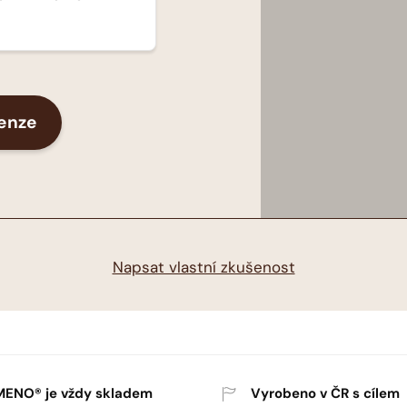
cenze
Napsat vlastní zkušenost
ENO® je vždy skladem
Vyrobeno v ČR s cílem