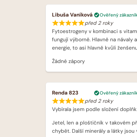
Libuša Vaníková
Ověřený zákazní
před 2 roky
Fytoestrogeny v kombinaci s vitam
fungují výborně. Hlavně na návaly a 
energie, to asi hlavně kvůli ženšenu
Žádné zápory
Renda 823
Ověřený zákazní
před 2 roky
Vybírala jsem podle složení doplňk
Jetel, len a ploštičník v takovém 
chybět. Další minerály a látky jsou 