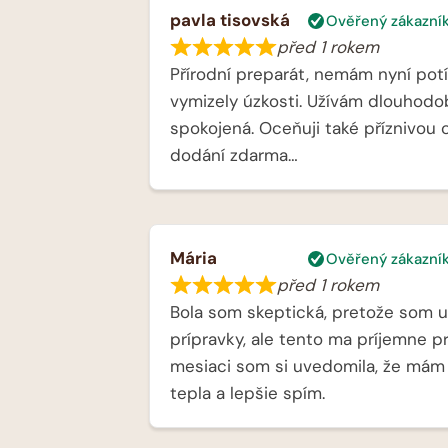
pavla tisovská
Ověřený zákazní
před 1 rokem
Přírodní preparát, nemám nyní pot
vymizely úzkosti. Užívám dlouhodo
spokojená. Oceňuji také příznivou 
dodání zdarma…
Mária
Ověřený zákazní
před 1 rokem
Bola som skeptická, pretože som u
prípravky, ale tento ma príjemne pr
mesiaci som si uvedomila, že mám
tepla a lepšie spím.