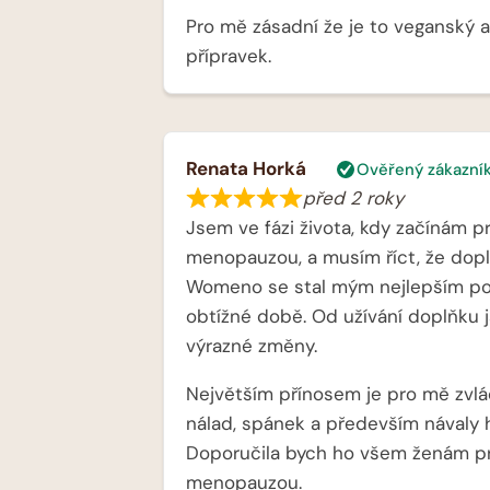
Pro mě zásadní že je to veganský 
přípravek.
Renata Horká
Ověřený zákazní
před 2 roky
Jsem ve fázi života, kdy začínám 
menopauzou, a musím říct, že dopl
Womeno se stal mým nejlepším p
obtížné době. Od užívání doplňku
výrazné změny.
Největším přínosem je pro mě zvlá
nálad, spánek a především návaly 
Doporučila bych ho všem ženám p
menopauzou.