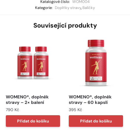
Katalogové číslo:
WOM004
Kategorie:
Doplňky stravy
,
Balíčky
Související produkty
WOMENO®, doplněk
WOMENO®, doplněk
stravy – 2× balení
stravy – 60 kapslí
790
Kč
395
Kč
Přidat do košíku
Přidat do košíku