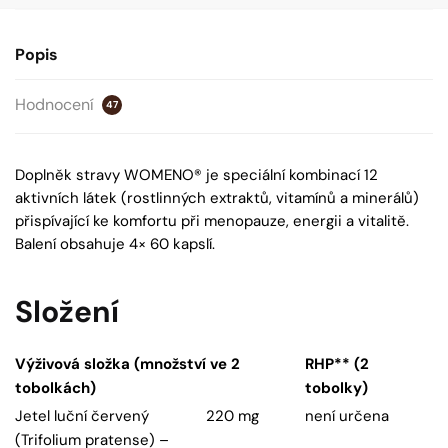
Popis
Hodnocení
47
Doplněk stravy WOMENO® je speciální kombinací 12
aktivních látek (rostlinných extraktů, vitamínů a minerálů)
přispívající ke komfortu při menopauze, energii a vitalitě.
Balení obsahuje 4× 60 kapslí.
Složení
Výživová složka (množství ve 2
RHP** (2
tobolkách)
tobolky)
Jetel luční červený
220 mg
není určena
(Trifolium pratense) –