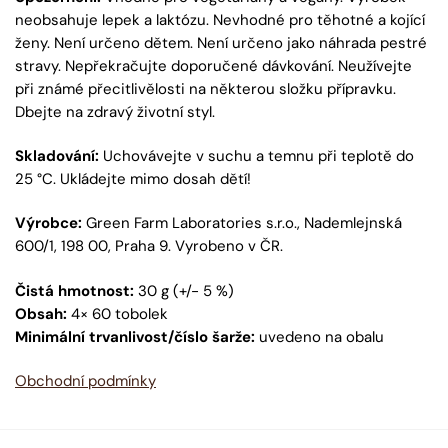
neobsahuje lepek a laktózu. Nevhodné pro těhotné a kojící
ženy. Není určeno dětem. Není určeno jako náhrada pestré
stravy. Nepřekračujte doporučené dávkování. Neužívejte
při známé přecitlivělosti na některou složku přípravku.
Dbejte na zdravý životní styl.
Skladování:
Uchovávejte v suchu a temnu při teplotě do
25 °C. Ukládejte mimo dosah dětí!
Výrobce:
Green Farm Laboratories s.r.o., Nademlejnská
600/1, 198 00, Praha 9. Vyrobeno v ČR.
Čistá hmotnost:
30 g (+/- 5 %)
Obsah:
4×
60 tobolek
Minimální trvanlivost/číslo šarže:
uvedeno na obalu
Obchodní podmínky